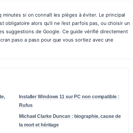
inutes si on connaît les pièges à éviter. Le principal
 obligatoire alors qu’il ne l’est parfois pas, ou choisir un
r les suggestions de Google. Ce guide vérifié directement
cran paso a paso pour que vous sortiez avec une
te,
Installer Windows 11 sur PC non compatible :
Rufus
Michael Clarke Duncan : biographie, cause de
la mort et héritage