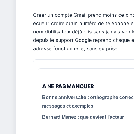
Créer un compte Gmail prend moins de cinq m
écueil : croire qu’un numéro de téléphone est
nom d’utilisateur déjà pris sans jamais voi
depuis le support Google reprend chaque é
adresse fonctionnelle, sans surprise.
A NE PAS MANQUER
Bonne anniversaire : orthographe correc
messages et exemples
Bernard Menez : que devient l’acteur