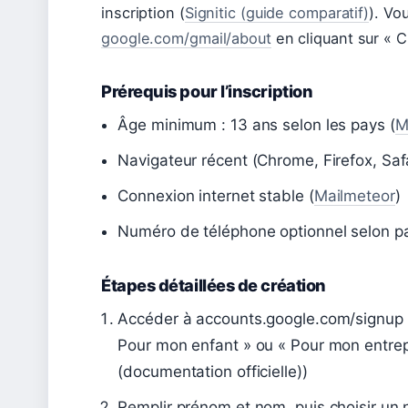
inscription (
Signitic (guide comparatif)
). Vo
google.com/gmail/about
en cliquant sur « 
Prérequis pour l’inscription
Âge minimum : 13 ans selon les pays (
M
Navigateur récent (Chrome, Firefox, Saf
Connexion internet stable (
Mailmeteor
)
Numéro de téléphone optionnel selon p
Étapes détaillées de création
Accéder à accounts.google.com/signup et
Pour mon enfant » ou « Pour mon entre
(documentation officielle))
Remplir prénom et nom, puis choisir un