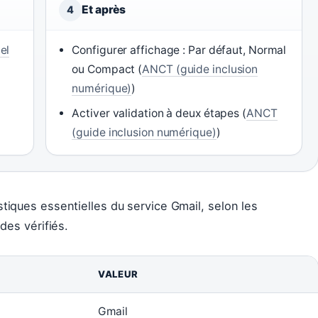
Et après
4
el
Configurer affichage : Par défaut, Normal
ou Compact (
ANCT (guide inclusion
numérique)
)
Activer validation à deux étapes (
ANCT
(guide inclusion numérique)
)
tiques essentielles du service Gmail, selon les
des vérifiés.
VALEUR
Gmail