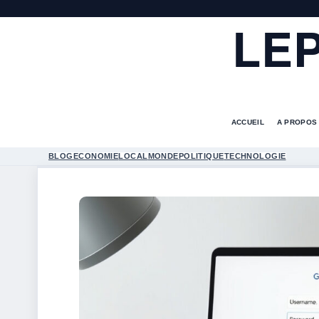
LE
ACCUEIL
A PROPOS
BLOG
ECONOMIE
LOCAL
MONDE
POLITIQUE
TECHNOLOGIE