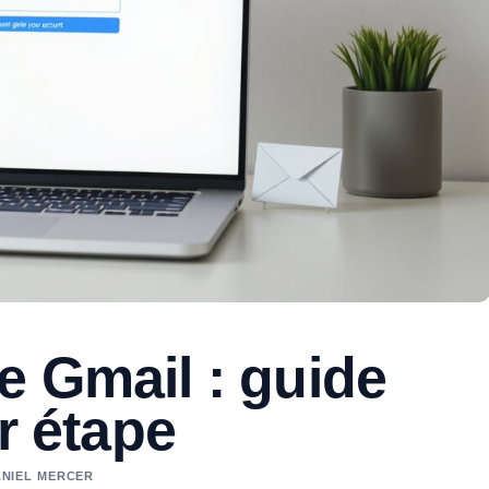
e Gmail : guide
r étape
DANIEL MERCER