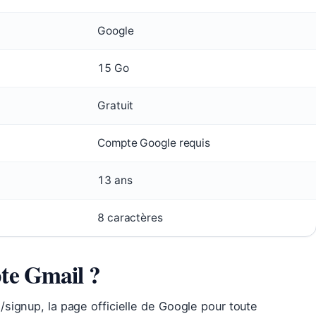
Google
15 Go
Gratuit
Compte Google requis
13 ans
8 caractères
te Gmail ?
signup, la page officielle de Google pour toute