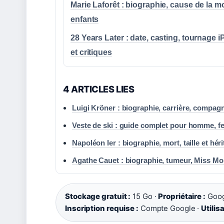
Marie Laforêt : biographie, cause de la mo
enfants
28 Years Later : date, casting, tournage 
et critiques
4 ARTICLES LIES
Luigi Kröner : biographie, carrière, compagn
Veste de ski : guide complet pour homme, 
Napoléon Ier : biographie, mort, taille et hér
Agathe Cauet : biographie, tumeur, Miss Mo
Stockage gratuit :
15 Go ·
Propriétaire :
Goog
Inscription requise :
Compte Google ·
Utilis