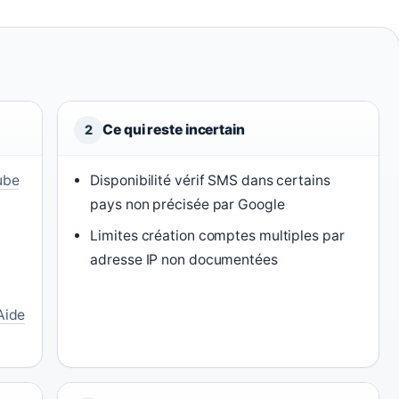
Ce qui reste incertain
2
ube
Disponibilité vérif SMS dans certains
pays non précisée par Google
Limites création comptes multiples par
adresse IP non documentées
Aide