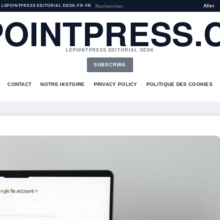
Aller
LEPOINTPRESS EDITORIAL DESK
•
FR-FR
POINTPRESS.
LEPOINTPRESS EDITORIAL DESK
SUBSCRIBE
CONTACT
NOTRE HISTOIRE
PRIVACY POLICY
POLITIQUE DES COOKIES