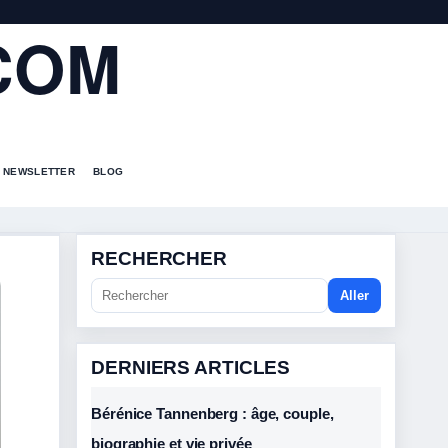
COM
NEWSLETTER
BLOG
RECHERCHER
Aller
DERNIERS ARTICLES
Bérénice Tannenberg : âge, couple,
biographie et vie privée